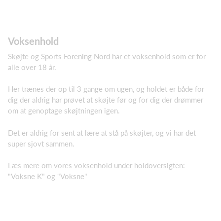
Voksenhold
Skøjte og Sports Forening Nord har et voksenhold som er for
alle over 18 år.
Her trænes der op til 3 gange om ugen, og holdet er både for
dig der aldrig har prøvet at skøjte før og for dig der drømmer
om at genoptage skøjtningen igen.
Det er aldrig for sent at lære at stå på skøjter, og vi har det
super sjovt sammen.
Læs mere om vores voksenhold under holdoversigten:
"Voksne K" og "Voksne"