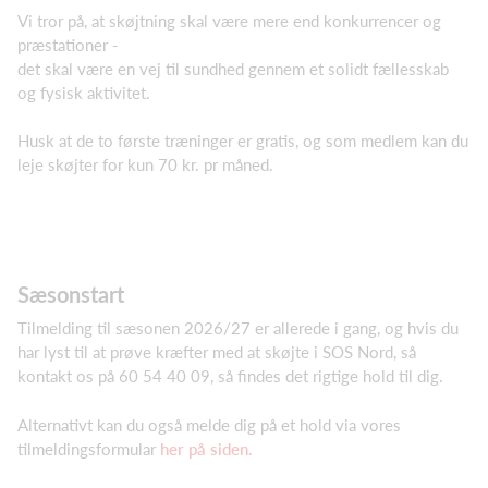
Vi tror på, at skøjtning skal være mere end konkurrencer og
præstationer -
det skal være en vej til sundhed gennem et solidt fællesskab
og fysisk aktivitet.
Husk at de to første træninger er gratis, og som medlem kan du
leje skøjter for kun 70 kr. pr måned.
Sæsonstart
Tilmelding til sæsonen 2026/27 er allerede i gang, og hvis du
har lyst til at prøve kræfter med at skøjte i SOS Nord, så
kontakt os på 60 54 40 09, så findes det rigtige hold til dig.
Alternativt kan du også melde dig på et hold via vores
tilmeldingsformular
her på siden.