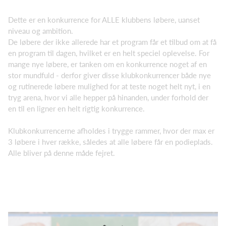
Dette er en konkurrence for ALLE klubbens løbere, uanset
niveau og ambition.
De løbere der ikke allerede har et program får et tilbud om at få
en program til dagen, hvilket er en helt speciel oplevelse. For
mange nye løbere, er tanken om en konkurrence noget af en
stor mundfuld - derfor giver disse klubkonkurrencer både nye
og rutinerede løbere mulighed for at teste noget helt nyt, i en
tryg arena, hvor vi alle hepper på hinanden, under forhold der
en til en ligner en helt rigtig konkurrence.
Klubkonkurrencerne afholdes i trygge rammer, hvor der max er
3 løbere i hver række, således at alle løbere får en podieplads.
Alle bliver på denne måde fejret.